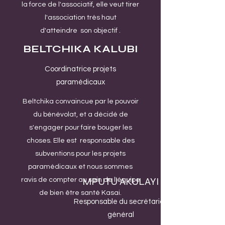
la force de l'associatif, elle veut tirer
l'association très haut
d'atteindre son objectif .
BELTCHIKA KALUBI
Coordinatrice projets
paramédicaux
Beltchika convaincue par le pouvoir
du bénévolat, et a décidé de
s'engager pour faire bouger les
choses. Elle est responsable des
subventions pour les projets
paramédicaux et nous sommes
MPUTU AKULAYI
ravis de compter au sein de l'équipe
de bien être santé Kasai.
Responsable du secrétariat
général